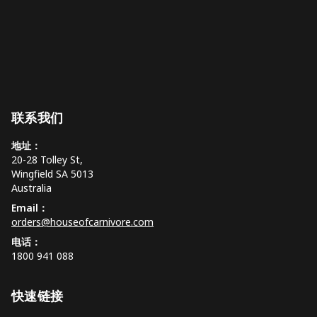
联系我们
地址：
20-28 Tolley St,
Wingfield SA 5013
Australia
Email：
orders@houseofcarnivore.com
电话：
1800 941 088
快速链接