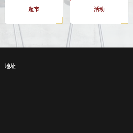
超市
活动
地址