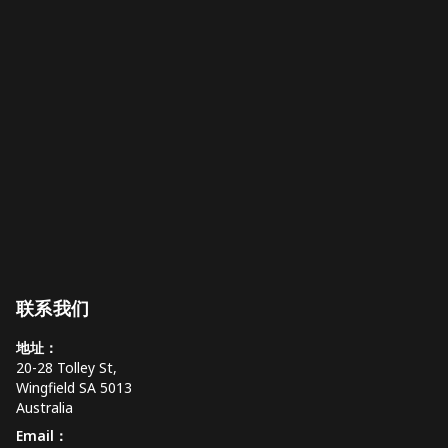
联系我们
地址：
20-28 Tolley St,
Wingfield SA 5013
Australia
Email：