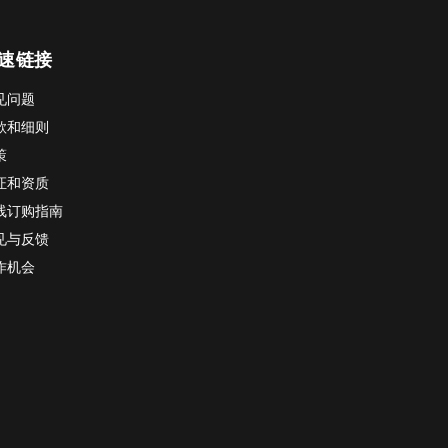
速链接
见问题
款和细则
策
证和资质
线订购指南
见与反馈
作机会