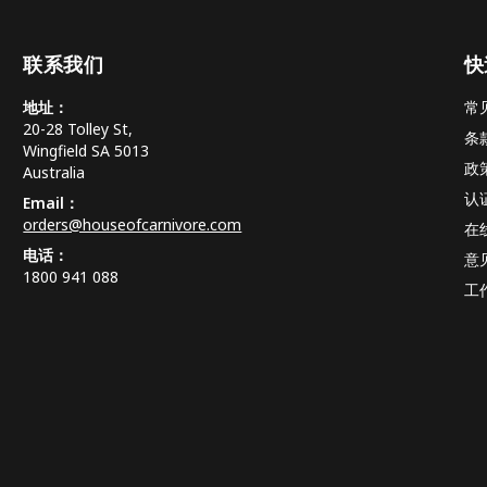
联系我们
快
地址：
常
20-28 Tolley St,
条
Wingfield SA 5013
政
Australia
认
Email：
orders@houseofcarnivore.com
在
电话：
意
1800 941 088
工