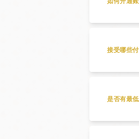
如何开通账
要开通账户，
接受哪些付
我们接受银行转
是否有最低
是的，低于 $2